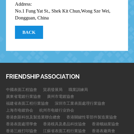
Address:
No.1 Fung Yat St., Shek Kit Chun,Wong Sze Wei,
Dongguan, China
BACK
FRIENDSHIP ASSOCIATION
中國表面工程協會
貿易發展局
職業訓練局
廣東省電鍍行業協會
廣州市電鍍協會
福建省表面工程行業協會
深圳市工業表面處理行業協會
上海市电镀协会
杭州市电镀行业协会
香港創新科技及製造業聯合總會
香港關鍵性零部件製造業協會
香港表面處理學會
香港模具及產品科技協會
香港螺絲業協會
香港三維打印協會
江蘇省表面工程行業協會
香港表廠商會