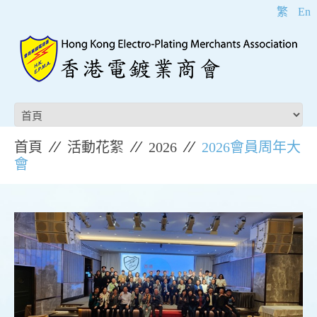
繁
En
首頁
活動花絮
2026
2026會員周年大
會