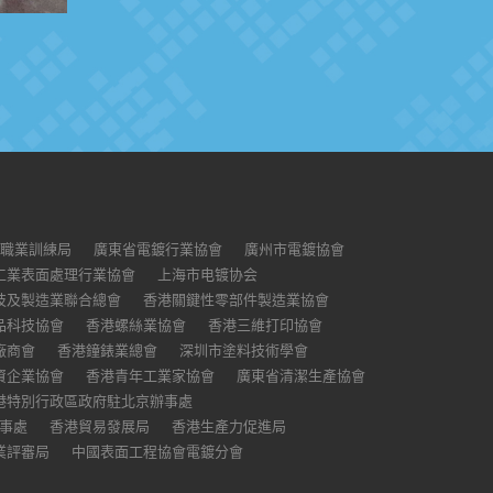
職業訓練局
廣東省電鍍行業協會
廣州市電鍍協會
工業表面處理行業協會
上海市电镀协会
技及製造業聯合總會
香港關鍵性零部件製造業協會
品科技協會
香港螺絲業協會
香港三維打印協會
廠商會
香港鐘錶業總會
深圳市塗料技術學會
資企業協會
香港青年工業家協會
廣東省清潔生產協會
港特別行政區政府駐北京辦事處
事處
香港貿易發展局
香港生產力促進局
業評審局
中國表面工程協會電鍍分會