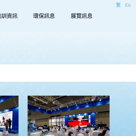
繁
En
培訓資訊
環保訊息
展覽訊息