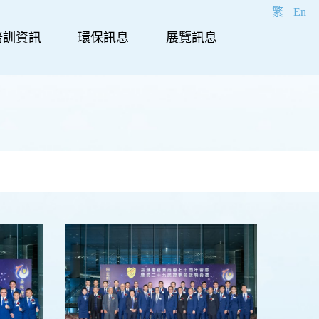
繁
En
培訓資訊
環保訊息
展覽訊息